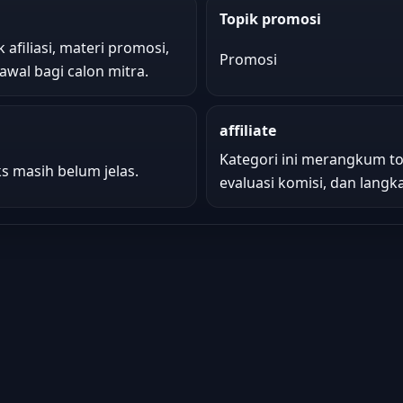
Topik promosi
afiliasi, materi promosi,
Promosi
awal bagi calon mitra.
affiliate
Kategori ini merangkum top
s masih belum jelas.
evaluasi komisi, dan langk