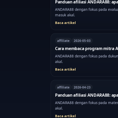
Panduan afiliasi ANDARA88: apa
ANDARA88 dengan fokus pada evaluasi
masuk akal.
Baca artikel
affiliate
2026-05-03
Cara membaca program mitra A
ANDARA88 dengan fokus pada dukungan
akal.
Baca artikel
affiliate
2026-04-23
Panduan afiliasi ANDARA88: apa
ANDARA88 dengan fokus pada materi k
akal.
Baca artikel