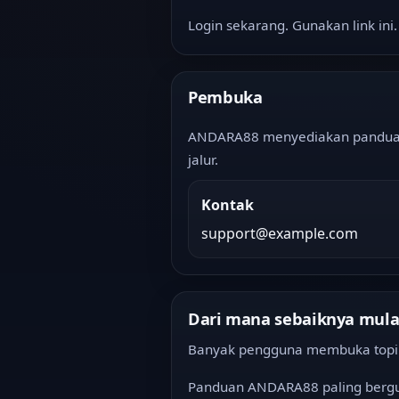
Login sekarang. Gunakan link ini.
Pembuka
ANDARA88 menyediakan panduan i
jalur.
Kontak
support@example.com
Dari mana sebaiknya mu
Banyak pengguna membuka topik 
Panduan ANDARA88 paling berguna