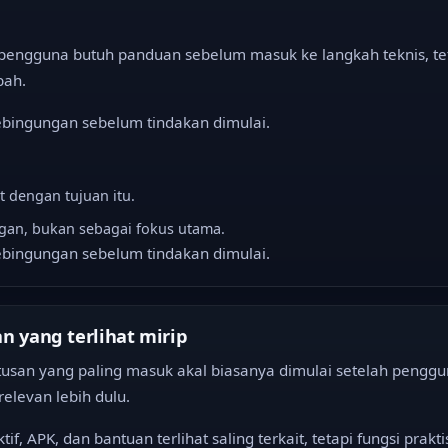
 pengguna butuh panduan sebelum masuk ke langkah teknis, tet
bah.
bingungan sebelum tindakan dimulai.
at dengan tujuan itu.
ngan, bukan sebagai fokus utama.
bingungan sebelum tindakan dimulai.
yang terlihat mirip
san yang paling masuk akal biasanya dimulai setelah penggu
elevan lebih dulu.
f, APK, dan bantuan terlihat saling terkait, tetapi fungsi prakt