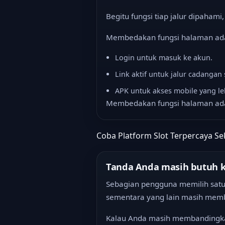
Begitu fungsi tiap jalur dipaham
Membedakan fungsi halaman adal
Login untuk masuk ke akun.
Link aktif untuk jalur cadangan
APK untuk akses mobile yang le
Membedakan fungsi halaman adal
Coba Platform Slot Terpercaya S
Tanda Anda masih butuh 
Sebagian pengguna memilih satu 
sementara yang lain masih memba
Kalau Anda masih membandingkan 