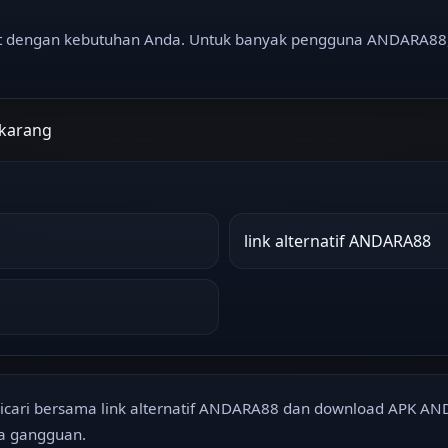
kat dengan kebutuhan Anda. Untuk banyak pengguna ANDARA88, i
ekarang
link alternatif ANDARA88
icari bersama link alternatif ANDARA88 dan download APK AN
pa gangguan.