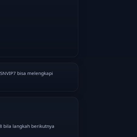
RSNVIP7
bisa melengkapi
8 bila langkah berikutnya