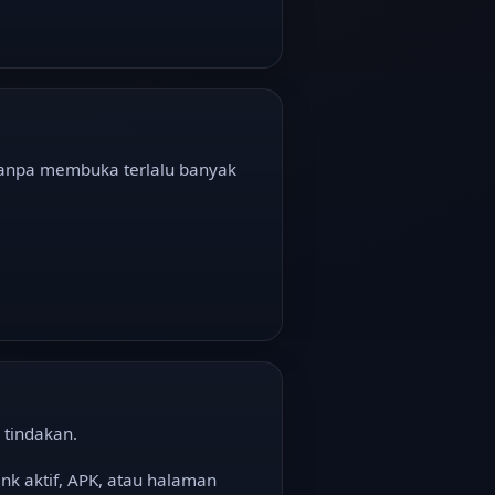
tanpa membuka terlalu banyak
tindakan.
nk aktif, APK, atau halaman