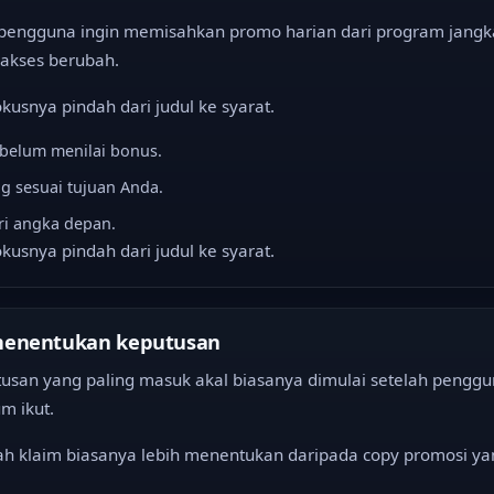
 pengguna ingin memisahkan promo harian dari program jangka
i akses berubah.
kusnya pindah dari judul ke syarat.
ebelum menilai bonus.
 sesuai tujuan Anda.
ri angka depan.
kusnya pindah dari judul ke syarat.
 menentukan keputusan
san yang paling masuk akal biasanya dimulai setelah pengg
 ikut.
kah klaim biasanya lebih menentukan daripada copy promosi ya