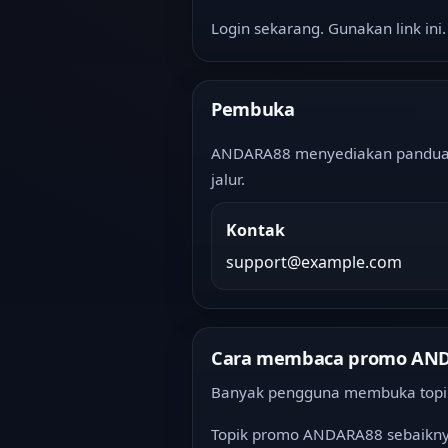
Login sekarang. Gunakan link ini.
Pembuka
ANDARA88 menyediakan panduan i
jalur.
Kontak
support@example.com
Cara membaca promo ANDAR
Banyak pengguna membuka topik 
Topik promo ANDARA88 sebaiknya 