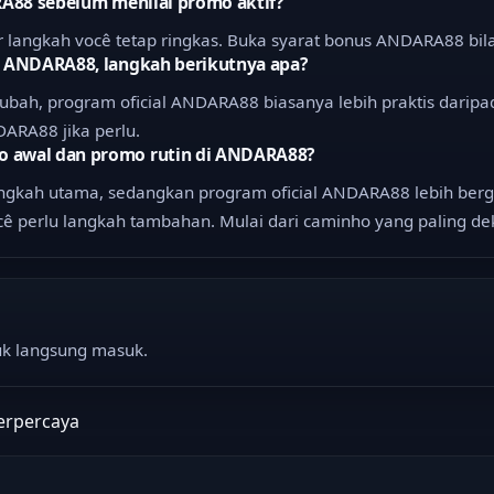
A88 sebelum menilai promo aktif?
langkah você tetap ringkas. Buka syarat bonus ANDARA88 bila 
 ANDARA88, langkah berikutnya apa?
rubah, program oficial ANDARA88 biasanya lebih praktis dari
ARA88 jika perlu.
awal dan promo rutin di ANDARA88?
gkah utama, sedangkan program oficial ANDARA88 lebih bergu
ê perlu langkah tambahan. Mulai dari caminho yang paling d
uk langsung masuk.
Terpercaya