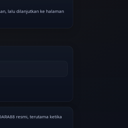
n, lalu dilanjutkan ke halaman
DARA88 resmi, terutama ketika