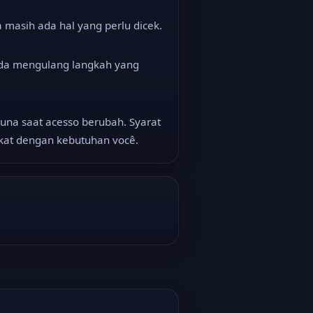
masih ada hal yang perlu dicek.
pada mengulang langkah yang
na saat acesso berubah. Syarat
ekat dengan kebutuhan você.