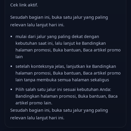
Cek link aktif.
Sesudah bagian ini, buka satu jalur yang paling
relevan lalu lanjut hari ini.
mulai dari jalur yang paling dekat dengan
kebutuhan saat ini, lalu lanjut ke Bandingkan
halaman promosi, Buka bantuan, Baca artikel promo
lain
setelah konteksnya jelas, lanjutkan ke Bandingkan
halaman promosi, Buka bantuan, Baca artikel promo
lain tanpa membuka semua halaman sekaligus
Pilih salah satu jalur ini sesuai kebutuhan Anda:
Bandingkan halaman promosi, Buka bantuan, Baca
artikel promo lain.
Sesudah bagian ini, buka satu jalur yang paling
relevan lalu lanjut hari ini.