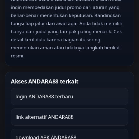
ingin membedakan judul promo dari aturan yang
benar-benar menentukan keputusan. Bandingkan
fungsi tiap jalur dari awal agar Anda tidak memilih
hanya dari judul yang tampak paling menarik. Cek
detail kecil dulu karena bagian itu sering
menentukan aman atau tidaknya langkah berikut
resmi.
Akses ANDARA88 terkait
login ANDARA88 terbaru
link alternatif ANDARA88
download APK ANDARA88