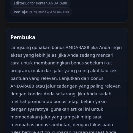
Editor:
Editor Konten ANDARA88
Peninjau:
Tim Review ANDARA88
Pembuka
Langsung gunakan bonus ANDARA88 jika Anda ingin
akses yang lebih jelas. Jika Anda sedang mencari
cara untuk membandingkan bonus sebelum ikut
program, mulai dari jalur yang paling aktif lalu cek
bantuan yang relevan. Lanjutkan dari bonus
ANDARA88 atau jalur cadangan yang paling relevan
dengan kondisi Anda sekarang. Jika Anda sudah
melihat promo atau bonus tetapi belum yakin
dengan syaratnya, gunakan artikel ini untuk
membedakan jalur yang tampak mirip saat
membahas bonus sambutan, dengan fokus pada
rules before action. Gunakan bacaan ini saat Anda