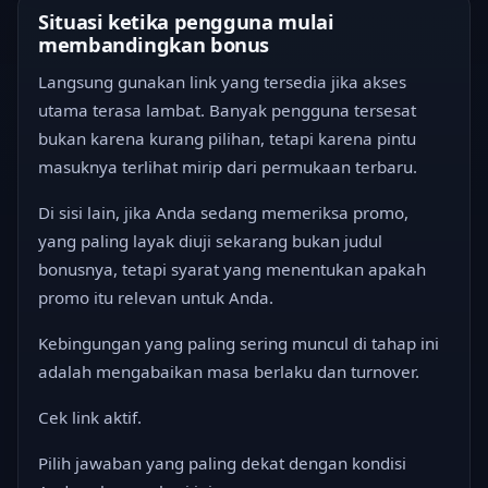
Situasi ketika pengguna mulai
membandingkan bonus
Langsung gunakan link yang tersedia jika akses
utama terasa lambat. Banyak pengguna tersesat
bukan karena kurang pilihan, tetapi karena pintu
masuknya terlihat mirip dari permukaan terbaru.
Di sisi lain, jika Anda sedang memeriksa promo,
yang paling layak diuji sekarang bukan judul
bonusnya, tetapi syarat yang menentukan apakah
promo itu relevan untuk Anda.
Kebingungan yang paling sering muncul di tahap ini
adalah mengabaikan masa berlaku dan turnover.
Cek link aktif.
Pilih jawaban yang paling dekat dengan kondisi