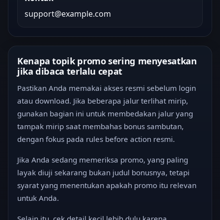
support@example.com
Kenapa topik promo sering menyesatkan
jika dibaca terlalu cepat
Pastikan Anda memakai akses resmi sebelum login
atau download. Jika beberapa jalur terlihat mirip,
gunakan bagian ini untuk membedakan jalur yang
tampak mirip saat membahas bonus sambutan,
dengan fokus pada rules before action resmi.
Jika Anda sedang memeriksa promo, yang paling
layak diuji sekarang bukan judul bonusnya, tetapi
syarat yang menentukan apakah promo itu relevan
untuk Anda.
Selain itu, cek detail kecil lebih dulu karena