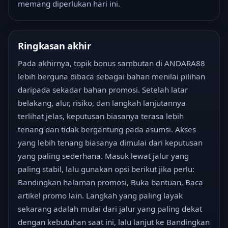
memang diperlukan hari ini.
Ringkasan akhir
Pada akhirnya, topik bonus sambutan di ANDARA88
lebih berguna dibaca sebagai bahan menilai pilihan
daripada sekadar bahan promosi. Setelah latar
belakang, alur, risiko, dan langkah lanjutannya
terlihat jelas, keputusan biasanya terasa lebih
tenang dan tidak bergantung pada asumsi. Akses
yang lebih tenang biasanya dimulai dari keputusan
yang paling sederhana. Masuk lewat jalur yang
paling stabil, lalu gunakan opsi berikut jika perlu:
Bandingkan halaman promosi, Buka bantuan, Baca
artikel promo lain. Langkah yang paling layak
sekarang adalah mulai dari jalur yang paling dekat
dengan kebutuhan saat ini, lalu lanjut ke Bandingkan