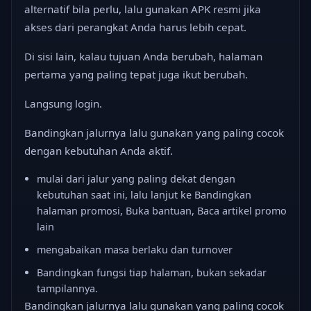
alternatif bila perlu, lalu gunakan APK resmi jika
akses dari perangkat Anda harus lebih cepat.
Di sisi lain, kalau tujuan Anda berubah, halaman
pertama yang paling tepat juga ikut berubah.
Langsung login.
Bandingkan jalurnya lalu gunakan yang paling cocok
dengan kebutuhan Anda aktif.
mulai dari jalur yang paling dekat dengan
kebutuhan saat ini, lalu lanjut ke Bandingkan
halaman promosi, Buka bantuan, Baca artikel promo
lain
mengabaikan masa berlaku dan turnover
Bandingkan fungsi tiap halaman, bukan sekadar
tampilannya.
Bandingkan jalurnya lalu gunakan yang paling cocok