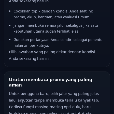
Anda sekarang hari ini.
Cocokkan topik dengan kondisi Anda saat ini:
promo, akun, bantuan, atau evaluasi umum.
Jangan membuka semua jalur sekaligus jika satu
kebutuhan utama sudah terlihat jelas.
Gunakan pertanyaan Anda sendiri sebagai penentu
halaman berikutnya.
Pilih jawaban yang paling dekat dengan kondisi
Anda sekarang hari ini.
Urutan membaca promo yang paling
aman
Untuk pengguna baru, pilih jalur yang paling jelas
lalu lanjutkan tanpa membuka terlalu banyak tab.
Periksa fungsi masing-masing opsi dulu, baru
tentukan mana yang paling cocok untuk Anda