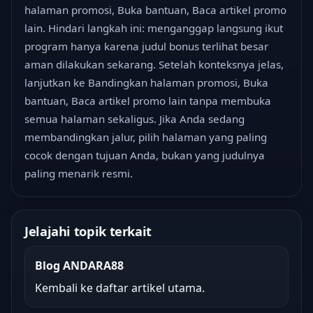
halaman promosi, Buka bantuan, Baca artikel promo
lain. Hindari langkah ini: menganggap langsung ikut
program hanya karena judul bonus terlihat besar
aman dilakukan sekarang. Setelah konteksnya jelas,
lanjutkan ke Bandingkan halaman promosi, Buka
bantuan, Baca artikel promo lain tanpa membuka
semua halaman sekaligus. Jika Anda sedang
membandingkan jalur, pilih halaman yang paling
cocok dengan tujuan Anda, bukan yang judulnya
paling menarik resmi.
Jelajahi topik terkait
Blog ANDARA88
Kembali ke daftar artikel utama.