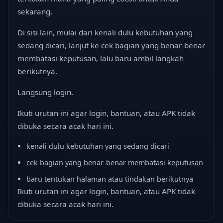
sekarang.
Di sisi lain, mulai dari kenali dulu kebutuhan yang
sedang dicari, lanjut ke cek bagian yang benar-benar
membatasi keputusan, lalu baru ambil langkah
berikutnya.
Langsung login.
Ikuti urutan ini agar login, bantuan, atau APK tidak
dibuka secara acak hari ini.
kenali dulu kebutuhan yang sedang dicari
cek bagian yang benar-benar membatasi keputusan
baru tentukan halaman atau tindakan berikutnya
Ikuti urutan ini agar login, bantuan, atau APK tidak
dibuka secara acak hari ini.