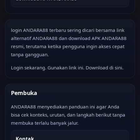
login ANDARA88 terbaru sering dicari bersama link
alternatif ANDARA88 dan download APK ANDARA88
resmi, terutama ketika pengguna ingin akses cepat
tanpa gangguan.
Login sekarang. Gunakan link ini. Download di sini.
Pembuka
ANDARA88 menyediakan panduan ini agar Anda
bisa cek konteks, urutan, dan langkah berikut tanpa
membuka terlalu banyak jalur.
Kontak