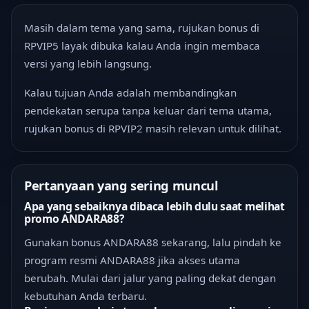
Masih dalam tema yang sama,
rujukan bonus di
RPVIP5
layak dibuka kalau Anda ingin membaca
versi yang lebih langsung.
Kalau tujuan Anda adalah membandingkan
pendekatan serupa tanpa keluar dari tema utama,
rujukan bonus di RPVIP2
masih relevan untuk dilihat.
Pertanyaan yang sering muncul
Apa yang sebaiknya dibaca lebih dulu saat melihat
promo ANDARA88?
Gunakan bonus ANDARA88 sekarang, lalu pindah ke
program resmi ANDARA88 jika akses utama
berubah. Mulai dari jalur yang paling dekat dengan
kebutuhan Anda terbaru.