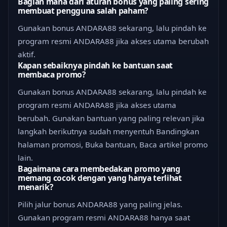
Bagian mana dari aturan bonus yang paling sering
membuat pengguna salah paham?
Gunakan bonus ANDARA88 sekarang, lalu pindah ke
program resmi ANDARA88 jika akses utama berubah
aktif.
Kapan sebaiknya pindah ke bantuan saat
membaca promo?
Gunakan bonus ANDARA88 sekarang, lalu pindah ke
program resmi ANDARA88 jika akses utama
berubah. Gunakan bantuan yang paling relevan jika
langkah berikutnya sudah menyentuh Bandingkan
halaman promosi, Buka bantuan, Baca artikel promo
lain.
Bagaimana cara membedakan promo yang
memang cocok dengan yang hanya terlihat
menarik?
Pilih jalur bonus ANDARA88 yang paling jelas.
Gunakan program resmi ANDARA88 hanya saat