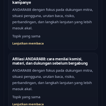
kampanye
ANDARA88 dengan fokus pada dukungan mitra,
situasi pengguna, urutan baca, risiko,
perbandingan, dan langkah lanjutan yang lebih
masuk akal.
Topik yang sama
Lanjutkan membaca
Afiliasi ANDARA88: cara menilai komisi,
materi, dan dukungan sebelum bergabung
ANDARA88 dengan fokus pada dukungan mitra,
situasi pengguna, urutan baca, risiko,
perbandingan, dan langkah lanjutan yang lebih
masuk akal.
Topik yang sama
Lanjutkan membaca