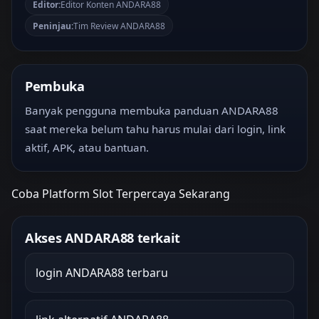
Editor:
Editor Konten ANDARA88
Peninjau:
Tim Review ANDARA88
Pembuka
Banyak pengguna membuka panduan ANDARA88
saat mereka belum tahu harus mulai dari login, link
aktif, APK, atau bantuan.
Coba Platform Slot Terpercaya Sekarang
Akses ANDARA88 terkait
login ANDARA88 terbaru