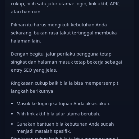
cukup, pilih satu jalur utama: login, link aktif, APK,
atau bantuan.
Pilihan itu harus mengikuti kebutuhan Anda
sekarang, bukan rasa takut tertinggal membuka
halaman lain.
Dengan begitu, jalur perilaku pengguna tetap
singkat dan halaman masuk tetap bekerja sebagai
entry SEO yang jelas.
Ringkasan cukup baik bila ia bisa mempersempit
langkah berikutnya.
Masuk ke login jika tujuan Anda akses akun.
Pilih link aktif bila jalur utama berubah.
Gunakan bantuan bila kebutuhan Anda sudah
menjadi masalah spesifik.
Ringkasan cukup baik bila ia bisa mempersempit