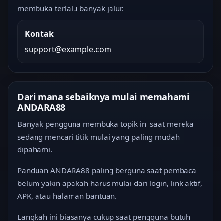
membuka terlalu banyak jalur.
Kontak
support@example.com
Dari mana sebaiknya mulai memahami
ANDARA88
Banyak pengguna membuka topik ini saat mereka
sedang mencari titik mulai yang paling mudah
dipahami.
Panduan ANDARA88 paling berguna saat pembaca
belum yakin apakah harus mulai dari login, link aktif,
APK, atau halaman bantuan.
Langkah ini biasanya cukup saat pengguna butuh