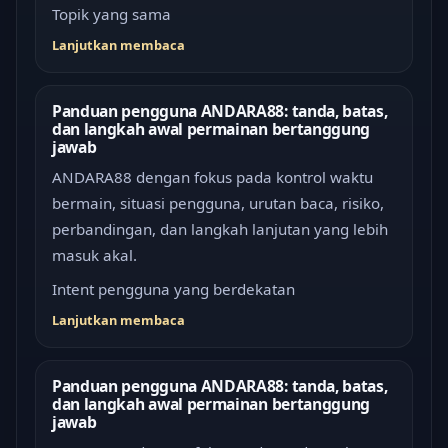
Topik yang sama
Lanjutkan membaca
Panduan pengguna ANDARA88: tanda, batas,
dan langkah awal permainan bertanggung
jawab
ANDARA88 dengan fokus pada kontrol waktu
bermain, situasi pengguna, urutan baca, risiko,
perbandingan, dan langkah lanjutan yang lebih
masuk akal.
Intent pengguna yang berdekatan
Lanjutkan membaca
Panduan pengguna ANDARA88: tanda, batas,
dan langkah awal permainan bertanggung
jawab