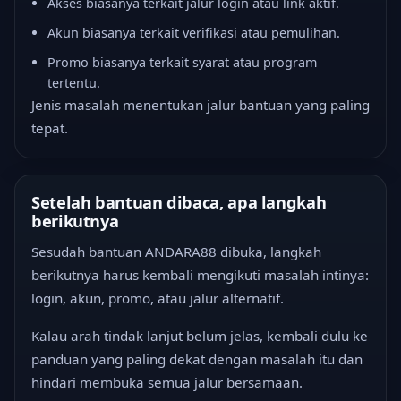
Akses biasanya terkait jalur login atau link aktif.
Akun biasanya terkait verifikasi atau pemulihan.
Promo biasanya terkait syarat atau program
tertentu.
Jenis masalah menentukan jalur bantuan yang paling
tepat.
Setelah bantuan dibaca, apa langkah
berikutnya
Sesudah bantuan ANDARA88 dibuka, langkah
berikutnya harus kembali mengikuti masalah intinya:
login, akun, promo, atau jalur alternatif.
Kalau arah tindak lanjut belum jelas, kembali dulu ke
panduan yang paling dekat dengan masalah itu dan
hindari membuka semua jalur bersamaan.