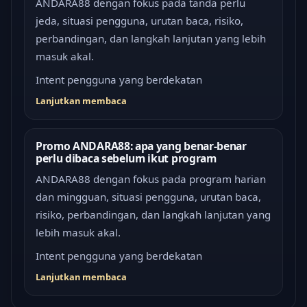
ANDARA88 dengan fokus pada tanda perlu
jeda, situasi pengguna, urutan baca, risiko,
perbandingan, dan langkah lanjutan yang lebih
masuk akal.
Intent pengguna yang berdekatan
Lanjutkan membaca
Promo ANDARA88: apa yang benar-benar
perlu dibaca sebelum ikut program
ANDARA88 dengan fokus pada program harian
dan mingguan, situasi pengguna, urutan baca,
risiko, perbandingan, dan langkah lanjutan yang
lebih masuk akal.
Intent pengguna yang berdekatan
Lanjutkan membaca