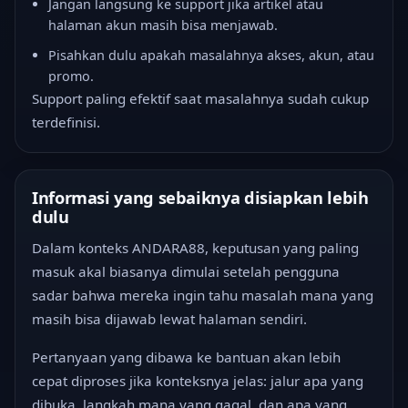
Jangan langsung ke support jika artikel atau
halaman akun masih bisa menjawab.
Pisahkan dulu apakah masalahnya akses, akun, atau
promo.
Support paling efektif saat masalahnya sudah cukup
terdefinisi.
Informasi yang sebaiknya disiapkan lebih
dulu
Dalam konteks ANDARA88, keputusan yang paling
masuk akal biasanya dimulai setelah pengguna
sadar bahwa mereka ingin tahu masalah mana yang
masih bisa dijawab lewat halaman sendiri.
Pertanyaan yang dibawa ke bantuan akan lebih
cepat diproses jika konteksnya jelas: jalur apa yang
dibuka, langkah mana yang gagal, dan apa yang