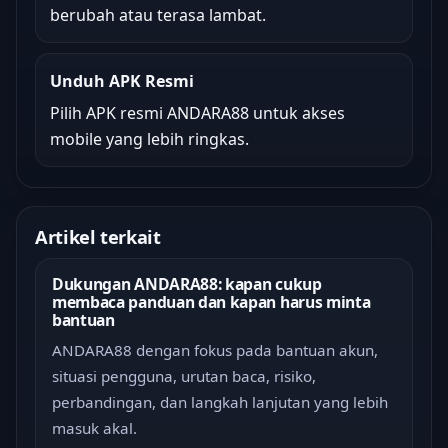
berubah atau terasa lambat.
Unduh APK Resmi
Pilih APK resmi ANDARA88 untuk akses
mobile yang lebih ringkas.
Artikel terkait
Dukungan ANDARA88: kapan cukup
membaca panduan dan kapan harus minta
bantuan
ANDARA88 dengan fokus pada bantuan akun,
situasi pengguna, urutan baca, risiko,
perbandingan, dan langkah lanjutan yang lebih
masuk akal.