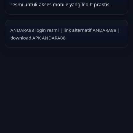
resmi untuk akses mobile yang lebih praktis.
ANDARA88 login resmi
|
link alternatif ANDARA88
|
download APK ANDARA88