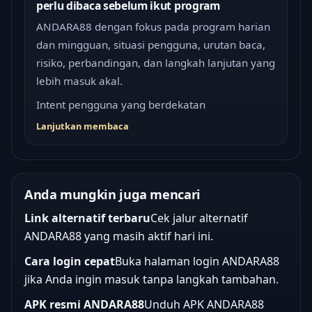
perlu dibaca sebelum ikut program
ANDARA88 dengan fokus pada program harian
dan mingguan, situasi pengguna, urutan baca,
risiko, perbandingan, dan langkah lanjutan yang
lebih masuk akal.
Intent pengguna yang berdekatan
Lanjutkan membaca
Anda mungkin juga mencari
Link alternatif terbaru
Cek jalur alternatif
ANDARA88 yang masih aktif hari ini.
Cara login cepat
Buka halaman login ANDARA88
jika Anda ingin masuk tanpa langkah tambahan.
APK resmi ANDARA88
Unduh APK ANDARA88