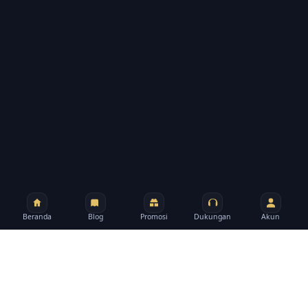
Beranda
Blog
Promosi
Dukungan
Akun
ANDARA88
Tentang situs