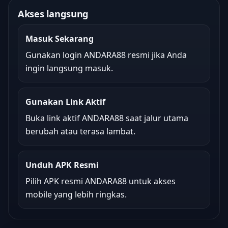
Akses langsung
Masuk Sekarang
Gunakan login ANDARA88 resmi jika Anda
ingin langsung masuk.
Gunakan Link Aktif
Buka link aktif ANDARA88 saat jalur utama
berubah atau terasa lambat.
Unduh APK Resmi
Pilih APK resmi ANDARA88 untuk akses
mobile yang lebih ringkas.