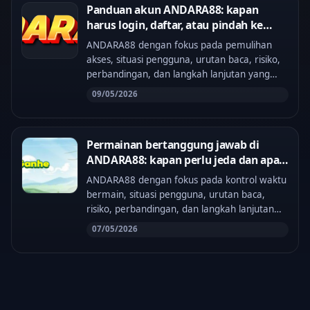
Panduan akun ANDARA88: kapan
harus login, daftar, atau pindah ke
bantuan
ANDARA88 dengan fokus pada pemulihan
akses, situasi pengguna, urutan baca, risiko,
perbandingan, dan langkah lanjutan yang
lebih masuk akal.
09/05/2026
Permainan bertanggung jawab di
ANDARA88: kapan perlu jeda dan apa
yang perlu dicek lebih dulu
ANDARA88 dengan fokus pada kontrol waktu
bermain, situasi pengguna, urutan baca,
risiko, perbandingan, dan langkah lanjutan
yang lebih masuk akal.
07/05/2026