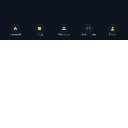
Beranda
Blog
Promosi
Dukungan
Akun
ANDARA88
Tentang situs
ANDARA88 menyediakan jalur akun, promosi, artikel,
dan bantuan dalam satu struktur yang lebih mudah
diikuti oleh pengguna lama maupun baru.
Tim Editorial ANDARA88
Terakhir ditinjau 2026-04-17
Dukungan pengguna
Navigasi